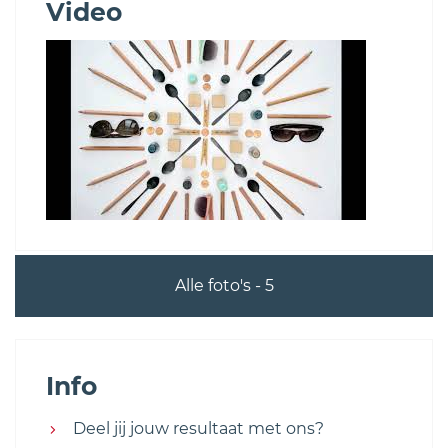
Video
Alle foto's - 5
Info
Deel jij jouw resultaat met ons?